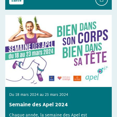
Santé
Du
18 mars 2024
au
23 mars 2024
Semaine des Apel 2024
Chaque année, la semaine des Apel est