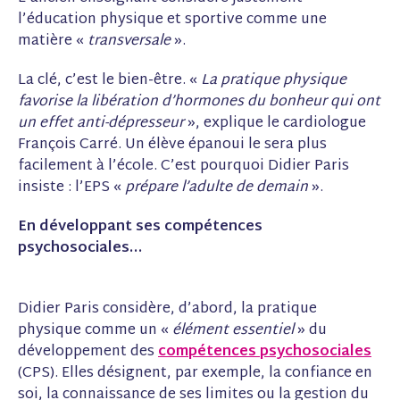
)
)
e
l’éducation physique et sportive comme une
)
matière «
transversale
».
La clé, c’est le bien-être. «
La pratique physique
favorise la libération d’hormones du bonheur qui ont
un effet anti-dépresseur
», explique le cardiologue
François Carré. Un élève épanoui le sera plus
facilement à l’école. C’est pourquoi Didier Paris
insiste : l’EPS «
prépare l’adulte de demain
».
En développant ses compétences
psychosociales…
Didier Paris considère, d’abord, la pratique
physique comme un «
élément essentiel
» du
développement des
compétences psychosociales
(CPS). Elles désignent, par exemple, la confiance en
soi, la connaissance de ses limites ou la gestion du