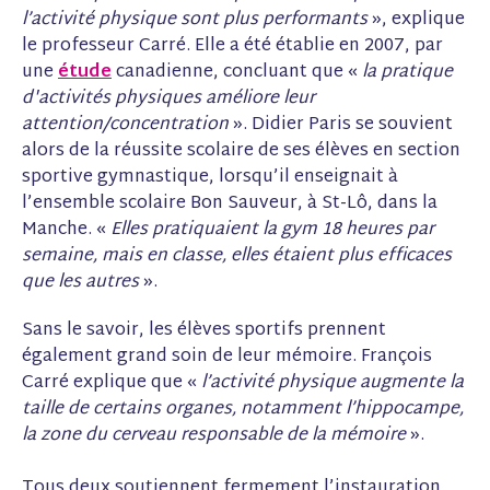
l’activité physique sont plus performants
», explique
le professeur Carré. Elle a été établie en 2007, par
une
étude
canadienne, concluant que «
la pratique
d'activités physiques améliore leur
attention/concentration
».
Didier Paris se souvient
alors de la réussite scolaire de ses élèves en section
sportive gymnastique, lorsqu’il enseignait à
l’ensemble scolaire Bon Sauveur, à St-Lô, dans la
Manche. «
Elles pratiquaient la gym 18 heures par
semaine, mais en classe, elles étaient plus efficaces
que les autres
».
Sans le savoir, les élèves sportifs prennent
également grand soin de leur mémoire. François
Carré explique que «
l’activité physique augmente la
taille de certains organes, notamment l’hippocampe,
la zone du cerveau responsable de la mémoire
».
Tous deux soutiennent fermement l’instauration