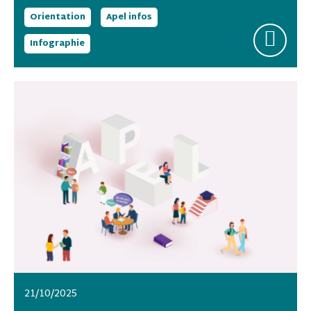
Orientation
Apel infos
Infographie
21/10/2025