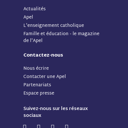
Actualités
Apel
L'enseignement catholique
Famille et éducation - le magazine
de l'Apel
Contactez-nous
Nous écrire
Contacter une Apel
Partenariats
Espace presse
Suivez-nous sur les réseaux
sociaux
N
N
N
N