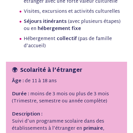
étranger avec une forte valeur culturelle
Visites, excursions et activités culturelles
Séjours itinérants
(avec plusieurs étapes)
ou en
hébergement fixe
Hébergement
collectif
(pas de famille
d’accueil)
🌍 Scolarité à l’étranger
Âge :
de 11 à 18 ans
Durée :
moins de 3 mois ou plus de 3 mois
(Trimestre, semestre ou année complète)
Description :
Suivi d’un programme scolaire dans des
établissements à l’étranger en
primaire
,