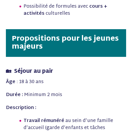
Possibilité de formules avec
cours +
activités
culturelles
Propositions pour les jeunes
majeurs
🏡 Séjour au pair
Âge
: 18 à 30 ans
Durée :
Minimum 2 mois
Description :
Travail rémunéré
au sein d’une famille
d’accueil (garde d’enfants et tâches