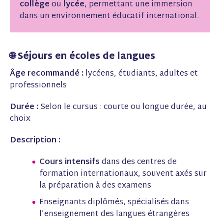
collège
ou
lycée
, permettant une immersion
dans un environnement éducatif international.
🌐 Séjours en écoles de langues
Âge recommandé :
lycéens, étudiants, adultes et
professionnels
Durée :
Selon le cursus : courte ou longue durée, au
choix
Description :
Cours intensifs
dans des centres de
formation internationaux, souvent axés sur
la préparation à des examens
Enseignants diplômés, spécialisés dans
l’enseignement des langues étrangères