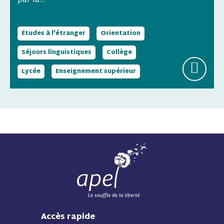
par la...
Études à l'étranger
Orientation
Séjours linguistiques
Collège
Lycée
Enseignement supérieur
Accès rapide