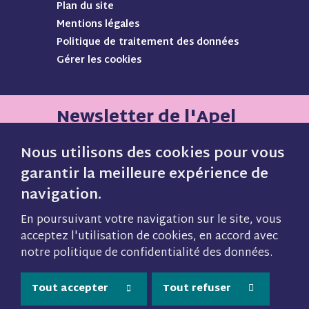
s
s
s
s
Plan du site
s
s
s
s
Mentions légales
u
u
u
u
Politique de traitement des données
i
i
i
i
Gérer les cookies
v
v
v
v
r
r
r
r
e
e
e
e
s
s
s
s
Newsletter de l'Apel
u
u
u
u
r
r
r
r
Nous utilisons des cookies pour vous
F
I
P
Y
garantir la meilleure expérience de
a
n
i
o
navigation.
Inscrivez vous gratuitement pour
c
s
n
u
e
t
t
t
recevoir notre lettre mensuelle et
En poursuivant votre navigation sur le site, vous
b
a
e
u
acceptez l'utilisation de cookies, en accord avec
ne manquez plus aucune
o
g
r
b
notre politique de confidentialité des données.
information sur notre actualité, nos
o
r
e
e
k
a
s
(
webinaires et toutes nos actions.
Tout accepter
Tout refuser
(
m
t
n