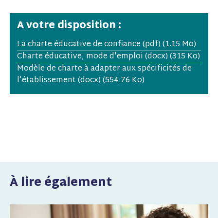
A votre disposition :
La charte éducative de confiance (pdf)
(1.15 Mo)
Charte éducative, mode d'emploi (docx)
(315 Ko)
Modèle de charte à adapter aux spécificités de
l'établissement (docx)
(554.76 Ko)
À lire également