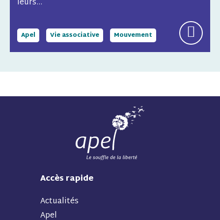
leurs...
Apel
Vie associative
Mouvement
Accès rapide
Actualités
Apel